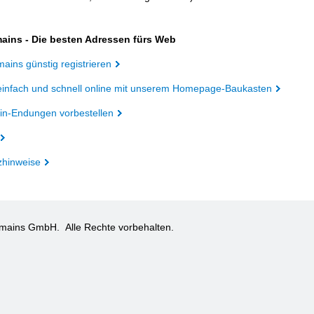
ains - Die besten Adressen fürs Web
ains günstig registrieren
einfach und schnell online mit unserem Homepage-Baukasten
n-Endungen vorbestellen
zhinweise
omains GmbH.
Alle Rechte vorbehalten.