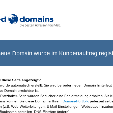
eue Domain wurde im Kundenauftrag registr
 diese Seite angezeigt?
wurde automatisch erstellt. Sie wird bei jeder neuen Domain hinterlegt 
ue Domain erreichbar ist.
Platzhalter-Seite würden Besucher eine Fehlermeldung erhalten. Als 
ins können Sie diese Domain in Ihrem
Domain-Portfolio
jederzeit selbs
en (z.B. Web-Weiterleitungen, E-Mail-Einstellungen, Webspace hinzubu
aukasten bestellen, DNS-Einträge ändern).