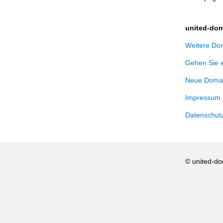
united-dom
Weitere Dom
Gehen Sie 
Neue Domai
Impressum
Datenschut
© united-d